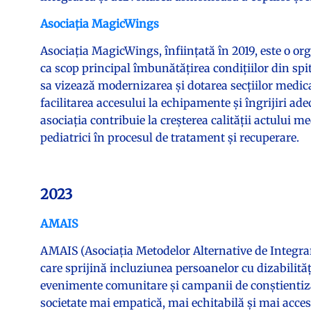
Asociația MagicWings
Asociația MagicWings, înființată în 2019, este o 
ca scop principal îmbunătățirea condițiilor din spit
sa vizează modernizarea și dotarea secțiilor medical
facilitarea accesului la echipamente și îngrijiri ad
asociația contribuie la creșterea calității actului me
pediatrici în procesul de tratament și recuperare.
2023
AMAIS
AMAIS (Asociația Metodelor Alternative de Integrar
care sprijină incluziunea persoanelor cu dizabilităț
evenimente comunitare și campanii de conștientiz
societate mai empatică, mai echitabilă și mai accesi