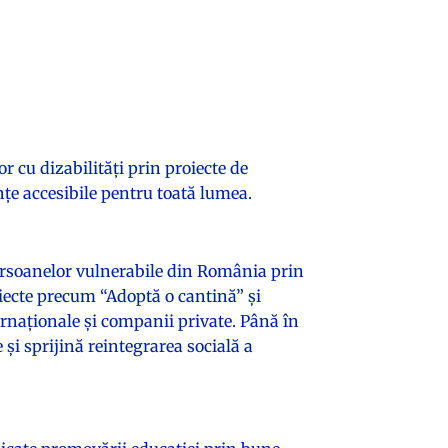
 cu dizabilități prin proiecte de
ențe accesibile pentru toată lumea.
ersoanelor vulnerabile din România prin
ecte precum “Adoptă o cantină” și
ernaționale și companii private. Până în
 și sprijină reintegrarea socială a