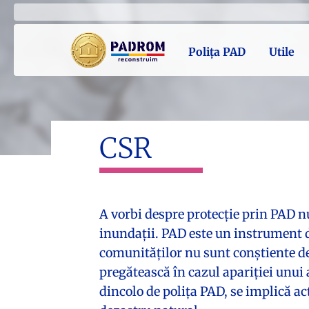
Polița PAD
Utile
CSR
A vorbi despre protecție prin PAD nu 
inundații. PAD este un instrument d
comunităților nu sunt conștiente de 
pregătească în cazul apariției unui
dincolo de polița PAD, se implică ac