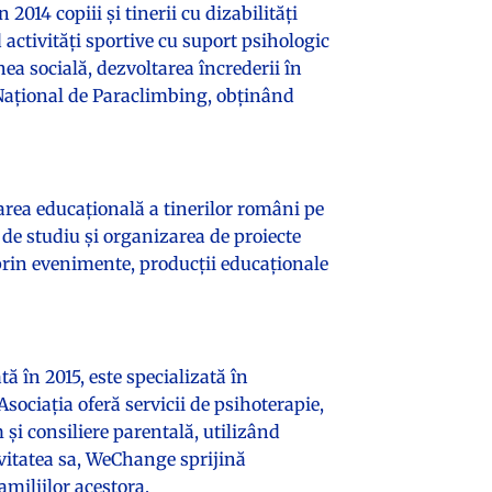
2014 copiii și tinerii cu dizabilități
ctivități sportive cu suport psihologic
a socială, dezvoltarea încrederii în
l Național de Paraclimbing, obținând
rea educațională a tinerilor români pe
 de studiu și organizarea de proiecte
rin evenimente, producții educaționale
în 2015, este specializată în
Asociația oferă servicii de psihoterapie,
și consiliere parentală, utilizând
vitatea sa, WeChange sprijină
amiliilor acestora.