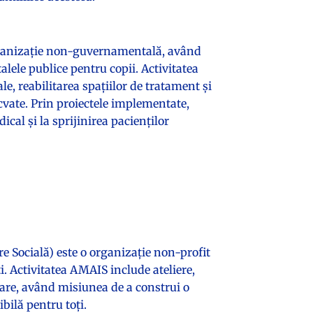
organizație non-guvernamentală, având
alele publice pentru copii. Activitatea
e, reabilitarea spațiilor de tratament și
ecvate. Prin proiectele implementate,
dical și la sprijinirea pacienților
e Socială) este o organizație non-profit
i. Activitatea AMAIS include ateliere,
are, având misiunea de a construi o
bilă pentru toți.