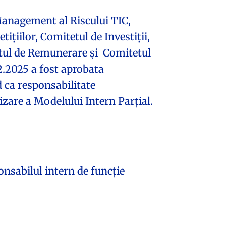
anagement al Riscului TIC,
ițiilor, Comitetul de Investiții,
etul de Remunerare și Comitetul
2.2025 a fost aprobata
 ca responsabilitate
izare a Modelului Intern Parțial.
onsabilul intern de funcție