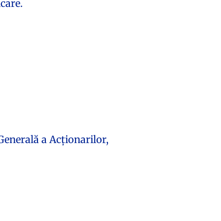
care.
enerală a Acționarilor,