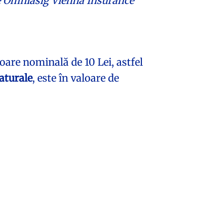
de Omniasig Vienna Insurance
oare nominală de 10 Lei, astfel
aturale
, este în valoare de