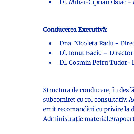
Dl. Mihai-Ciprian Osiac -
Conducerea Executivă:
Dna. Nicoleta Radu - Direc
Dl. Ionuț Baciu – Director
Dl. Cosmin Petru Tudor- D
Structura de conducere, în desfăș
subcomitet cu rol consultativ. 
emit recomandări cu privire la d
Administrație materiale/rapoarte