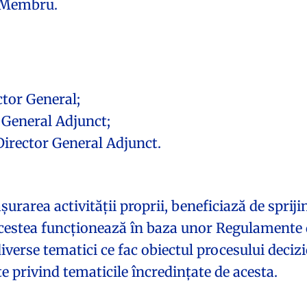
 Membru.
tor General;
 General Adjunct;
irector General Adjunct.
urarea activității proprii, beneficiază de sprij
Acestea funcționează în baza unor Regulamente d
iverse tematici ce fac obiectul procesului decizi
 privind tematicile încredințate de acesta.