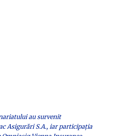
nariatului au survenit
c Asigurări S.A., iar participația