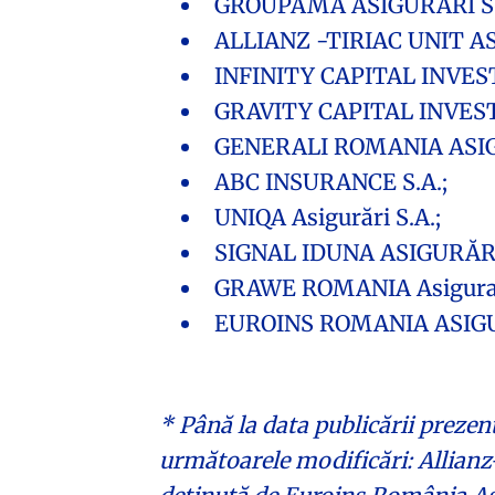
GROUPAMA ASIGURĂRI S.
ALLIANZ -TIRIAC UNIT AS
INFINITY CAPITAL INVES
GRAVITY CAPITAL INVEST
GENERALI ROMANIA ASIG
ABC INSURANCE S.A.;
UNIQA Asigurări S.A.;
SIGNAL IDUNA ASIGURĂRI 
GRAWE ROMANIA Asigurare
EUROINS ROMANIA ASIGURA
* Până la data publicării prezen
următoarele modificări: Allianz-Ț