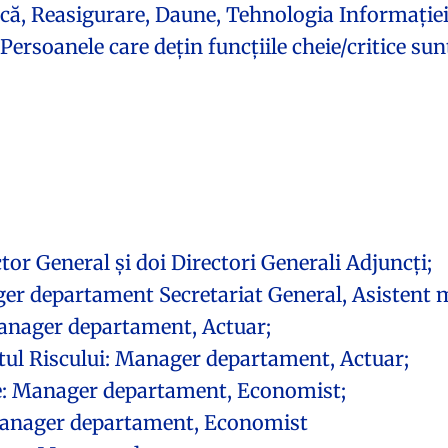
dică, Reasigurare, Daune, Tehnologia Informației
Persoanele care dețin funcțiile cheie/critice sun
or General și doi Directori Generali Adjuncți;
er departament Secretariat General, Asistent 
nager departament, Actuar;
 Riscului: Manager departament, Actuar;
: Manager departament, Economist;
anager departament, Economist