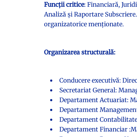
Funcții critice
: Financiară, Juri
Analiză și Raportare Subscriere.
organizatorice menționate.
Organizarea structurală:
Conducere executivă: Direct
Secretariat General: Manag
Departament Actuariat: Ma
Departament Managementul
Departament Contabilitate
Departament Financiar :M