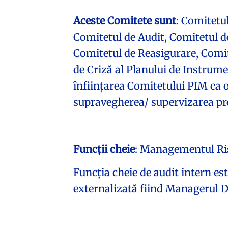
Aceste Comitete sunt
: Comitetu
Comitetul de Audit, Comitetul de 
Comitetul de Reasigurare, Comit
de Criză al Planului de Instrume
înființarea Comitetului PIM ca 
supravegherea/ supervizarea proc
Funcții cheie
: Managementul Risc
Funcția cheie de audit intern es
externalizată fiind Managerul D