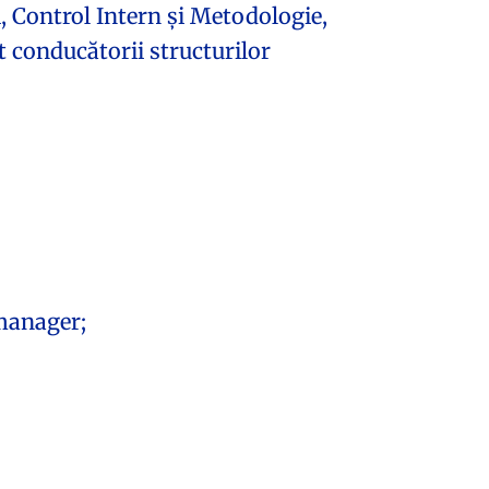
, Control Intern și Metodologie,
t conducătorii structurilor
manager;