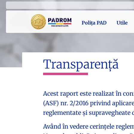
Polița PAD
Utile
Transparență
Acest raport este realizat în c
(ASF) nr. 2/2016 privind aplicare
reglementate și supravegheate de
Având în vedere cerințele regle