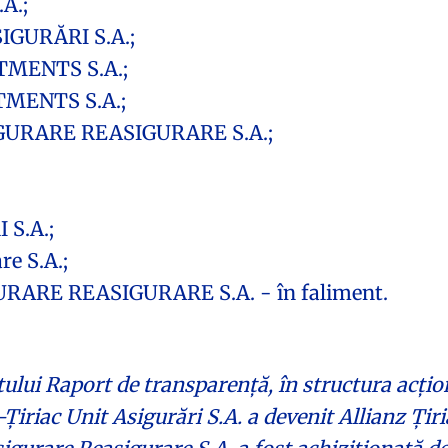
A.;
IGURĂRI S.A.;
TMENTS S.A.;
MENTS S.A.;
URARE REASIGURARE S.A.;
S.A.;
 S.A.;
RE REASIGURARE S.A. - în faliment.
tului Raport de transparență, în structura acțio
iriac Unit Asigurări S.A. a devenit Allianz Țiria