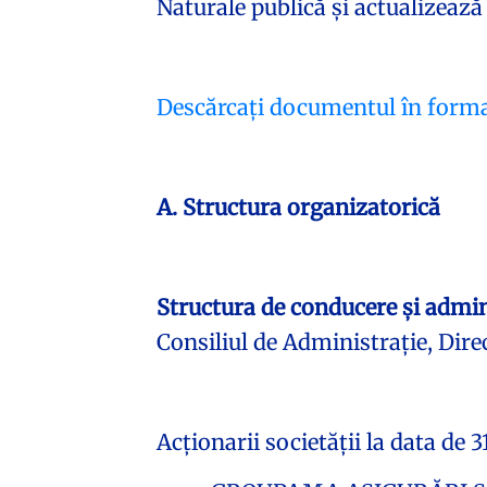
Naturale publică și actualizează
Descărcați documentul în forma
A. Structura organizatorică
Structura de conducere și adminis
Consiliul de Administrație, Direc
Acționarii societății la data de 