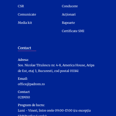
CSR
Conducere
Comunicate
Acționari
Media kit
Rapoarte
Certificate SMI
Contact
Adresa:
Sos. Nicolae Titulescu nr. 4-8, America House, Aripa
de Est, etaj 3, Bucuresti, cod postal 011141
Email:
office@padrom.ro
Contact
0219930
Program de lucru:
Luni - Vineri, între orele 09:00-17:00 (cu excepția