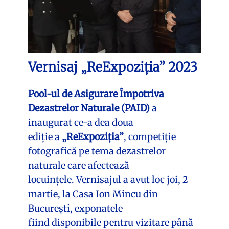
Vernisaj „ReExpoziția” 2023
Pool-ul de Asigurare Împotriva
Dezastrelor Naturale (PAID)
a
inaugurat ce-a dea doua
ediție a
„ReExpoziția”
, competiție
fotografică pe tema dezastrelor
naturale care afectează
locuințele. Vernisajul a avut loc joi, 2
martie, la Casa Ion Mincu din
București, exponatele
fiind disponibile pentru vizitare până