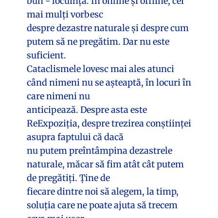
bun - locuința. În online și offline, cei
mai mulți vorbesc
despre dezastre naturale și despre cum
putem să ne pregătim. Dar nu este
suficient.
Cataclismele lovesc mai ales atunci
când nimeni nu se așteaptă, în locuri în
care nimeni nu
anticipează. Despre asta este
ReExpoziția, despre trezirea conștiinței
asupra faptului că dacă
nu putem preîntâmpina dezastrele
naturale, măcar să fim atât cât putem
de pregătiți. Ține de
fiecare dintre noi să alegem, la timp,
soluția care ne poate ajuta să trecem