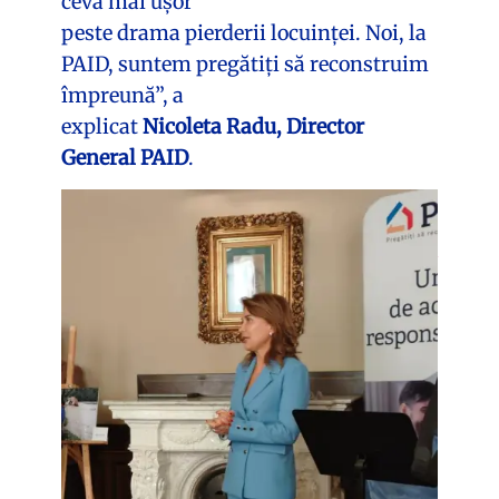
ceva mai ușor
peste drama pierderii locuinței. Noi, la
PAID, suntem pregătiți să reconstruim
împreună”, a
explicat
Nicoleta Radu, Director
General PAID
.