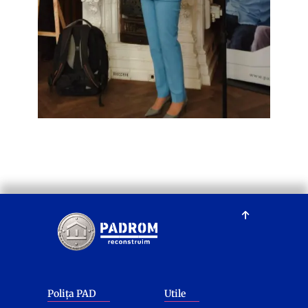
Polița PAD
Utile