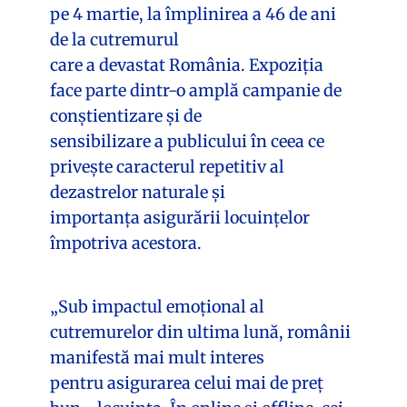
pe 4 martie, la împlinirea a 46 de ani
de la cutremurul
care a devastat România. Expoziția
face parte dintr-o amplă campanie de
conștientizare și de
sensibilizare a publicului în ceea ce
privește caracterul repetitiv al
dezastrelor naturale și
importanța asigurării locuințelor
împotriva acestora.
„Sub impactul emoțional al
cutremurelor din ultima lună, românii
manifestă mai mult interes
pentru asigurarea celui mai de preț